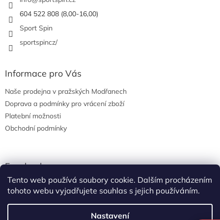
í
604 522 808 (8,00-16,00)
Sport Spin
sportspincz/
Informace pro Vás
Naše prodejna v pražských Modřanech
Doprava a podmínky pro vrácení zboží
Platební možnosti
Obchodní podmínky
Facebook
Tento web používá soubory cookie. Dalším procházením
tohoto webu vyjadřujete souhlas s jejich používáním.
Nastavení
Vytvořil Shoptet