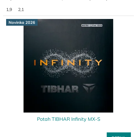
1,9
2,1
Novinka 2026
Potah TIBHAR Infinity MX-S