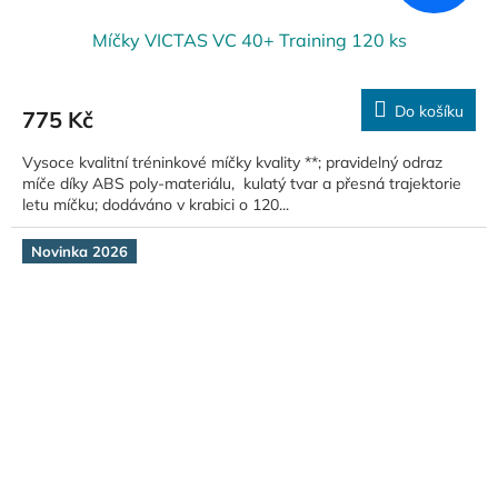
Míčky VICTAS VC 40+ Training 120 ks
Do košíku
775 Kč
Vysoce kvalitní tréninkové míčky kvality **; pravidelný odraz
míče díky ABS poly-materiálu, kulatý tvar a přesná trajektorie
letu míčku; dodáváno v krabici o 120...
Novinka 2026