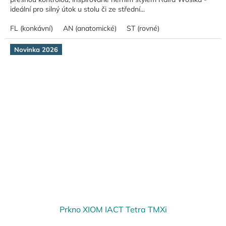
ideální pro silný útok u stolu či ze střední...
FL (konkávní)
AN (anatomické)
ST (rovné)
Novinka 2026
Prkno XIOM IACT Tetra TMXi