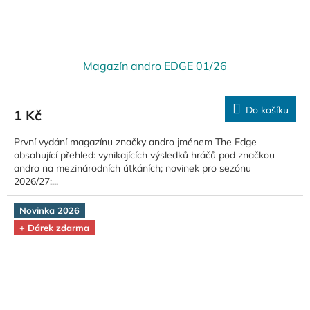
Magazín andro EDGE 01/26
Do košíku
1 Kč
První vydání magazínu značky andro jménem The Edge
obsahující přehled: vynikajících výsledků hráčů pod značkou
andro na mezinárodních útkáních; novinek pro sezónu
2026/27:...
Novinka 2026
+ Dárek zdarma