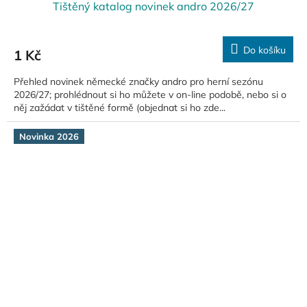
Tištěný katalog novinek andro 2026/27
Do košíku
1 Kč
Přehled novinek německé značky andro pro herní sezónu
2026/27; prohlédnout si ho můžete v on-line podobě, nebo si o
něj zažádat v tištěné formě (objednat si ho zde...
Novinka 2026