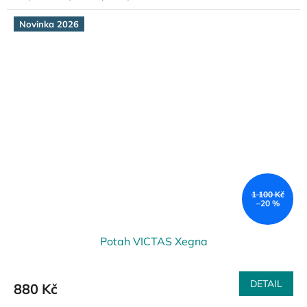
Novinka 2026
1 100 Kč
–20 %
Potah VICTAS Xegna
DETAIL
880 Kč