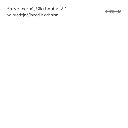
Barva: černá, Síla houby: 2,1
1 090 Kč
Na prodejně/ihned k odeslání