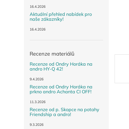
n
e
16.4.2026
l
Aktuální přehled nabídek pro
naše zákazníky!
16.4.2026
Recenze materiálů
Recenze od Ondry Horáka na
andro HY-Q 42!
9.4.2026
Recenze od Ondry Horáka na
prkno andro Achanta CI OFF!
11.3.2026
Recenze od p. Skopce na potahy
Friendship a andro!
9.3.2026