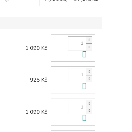
bezpečného úderu - od
tvdšího...
1 090 Kč
Do košíku
925 Kč
Do košíku
1 090 Kč
Do košíku