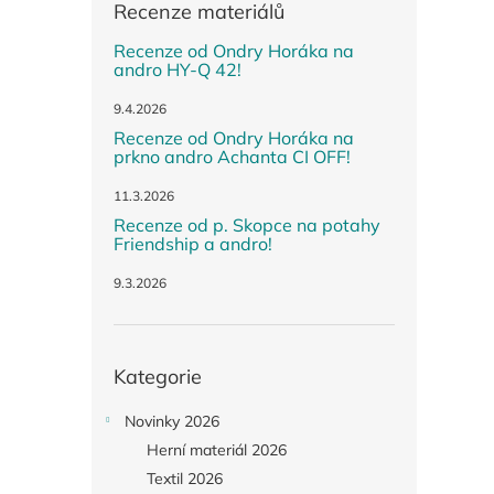
Recenze materiálů
Recenze od Ondry Horáka na
andro HY-Q 42!
9.4.2026
Recenze od Ondry Horáka na
prkno andro Achanta CI OFF!
11.3.2026
Recenze od p. Skopce na potahy
Friendship a andro!
9.3.2026
Přeskočit
Kategorie
kategorie
Novinky 2026
Herní materiál 2026
Textil 2026