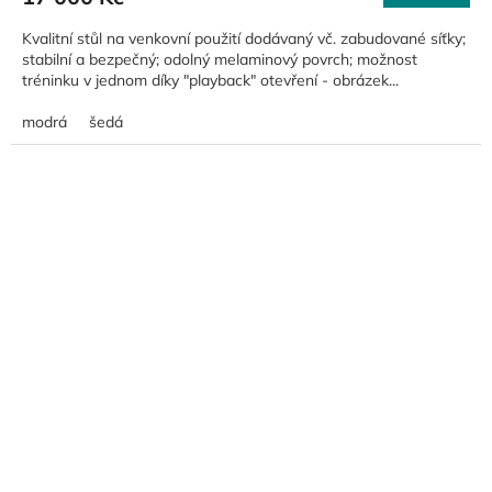
Kvalitní stůl na venkovní použití dodávaný vč. zabudované síťky;
stabilní a bezpečný; odolný melaminový povrch; možnost
tréninku v jednom díky "playback" otevření - obrázek...
modrá
šedá