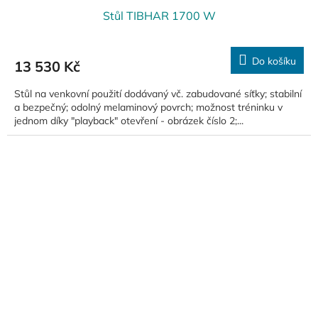
Stůl TIBHAR 1700 W
Do košíku
13 530 Kč
Stůl na venkovní použití dodávaný vč. zabudované síťky; stabilní
a bezpečný; odolný melaminový povrch; možnost tréninku v
jednom díky "playback" otevření - obrázek číslo 2;...