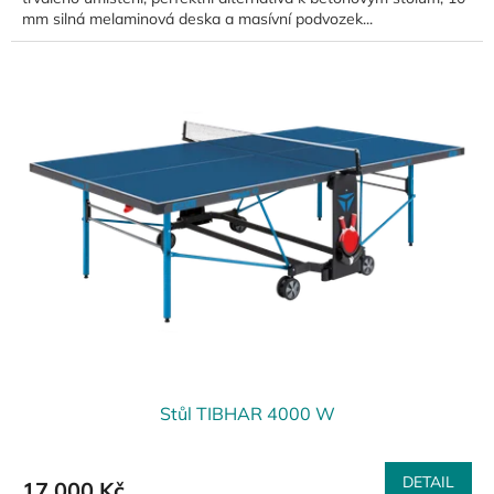
mm silná melaminová deska a masívní podvozek...
Stůl TIBHAR 4000 W
DETAIL
17 000 Kč