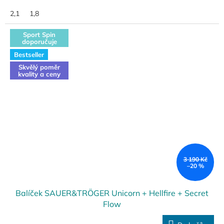
2,1
1,8
Sport Spin
doporučuje
Bestseller
Skvělý poměr
kvality a ceny
3 190 Kč
–20 %
Balíček SAUER&TRÖGER Unicorn + Hellfire + Secret
Flow