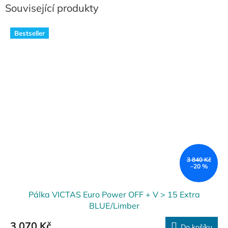
Související produkty
Bestseller
3 840 Kč
–20 %
Pálka VICTAS Euro Power OFF + V > 15 Extra
BLUE/Limber
3 070 Kč
Do košíku