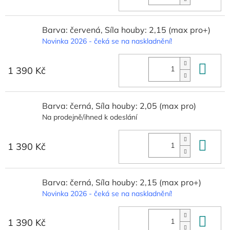
Barva: červená, Síla houby: 2,15 (max pro+)
Novinka 2026 - čeká se na naskladnění!
Do 
1 390 Kč
Barva: černá, Síla houby: 2,05 (max pro)
Na prodejně/ihned k odeslání
Do 
1 390 Kč
Barva: černá, Síla houby: 2,15 (max pro+)
Novinka 2026 - čeká se na naskladnění!
Do 
1 390 Kč