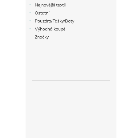
Nejnovější textil
Ostatní
Pouzdra/Tašky/Boty
Výhodná koupě
Značky