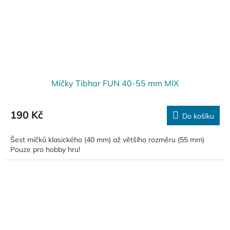
Míčky Tibhar FUN 40-55 mm MIX
190 Kč
Do košíku
Šest míčků klasického (40 mm) až většího rozměru (55 mm)
Pouze pro hobby hru!