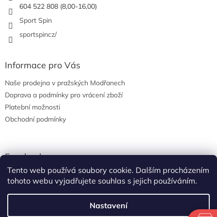
604 522 808 (8,00-16,00)
Sport Spin
sportspincz/
Informace pro Vás
Naše prodejna v pražských Modřanech
Doprava a podmínky pro vrácení zboží
Platební možnosti
Obchodní podmínky
Facebook
Tento web používá soubory cookie. Dalším procházením
tohoto webu vyjadřujete souhlas s jejich používáním.
Nastavení
Vytvořil Shoptet