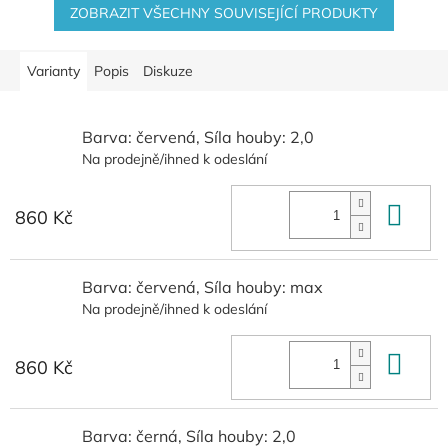
ZOBRAZIT VŠECHNY SOUVISEJÍCÍ PRODUKTY
Varianty
Popis
Diskuze
Barva: červená, Síla houby: 2,0
Na prodejně/ihned k odeslání
Do 
860 Kč
Barva: červená, Síla houby: max
Na prodejně/ihned k odeslání
Do 
860 Kč
Barva: černá, Síla houby: 2,0