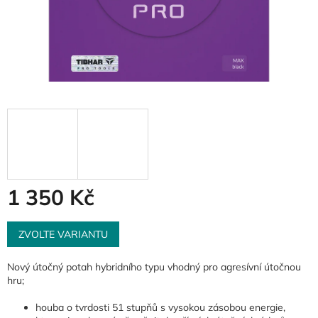
1 350 Kč
Měrná
cena:
ZVOLTE VARIANTU
Nový útočný potah hybridního typu vhodný pro agresívní útočnou
hru;
houba o tvrdosti 51 stupňů s vysokou zásobou energie,