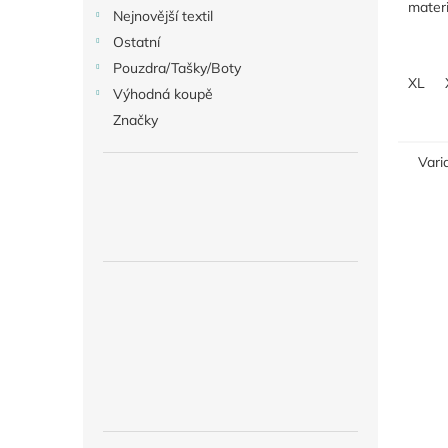
materi
Nejnovější textil
Ostatní
Pouzdra/Tašky/Boty
XL
Výhodná koupě
Značky
Vari