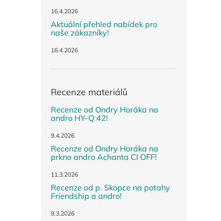
n
e
16.4.2026
l
Aktuální přehled nabídek pro
naše zákazníky!
16.4.2026
Recenze materiálů
Recenze od Ondry Horáka na
andro HY-Q 42!
9.4.2026
Recenze od Ondry Horáka na
prkno andro Achanta CI OFF!
11.3.2026
Recenze od p. Skopce na potahy
Friendship a andro!
9.3.2026