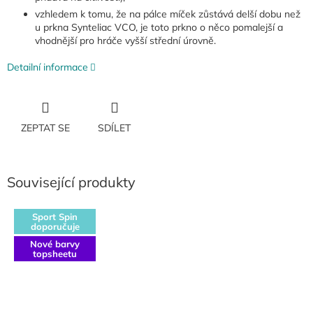
vzhledem k tomu, že na pálce míček zůstává delší dobu než
u prkna Synteliac VCO, je toto prkno o něco pomalejší a
vhodnější pro hráče vyšší střední úrovně.
Detailní informace
ZEPTAT SE
SDÍLET
Související produkty
Sport Spin
doporučuje
Nové barvy
topsheetu