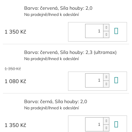
Barva: červená, Síla houby: 2,0
Na prodejně/ihned k odeslání
Do 
1 350 Kč
Barva: červená, Síla houby: 2,3 (ultramax)
Na prodejně/ihned k odeslání
1 350 Kč
Do 
1 080 Kč
Barva: černá, Síla houby: 2,0
Na prodejně/ihned k odeslání
Do 
1 350 Kč