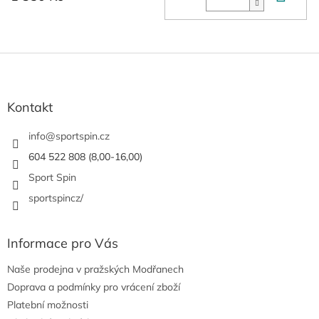
Z
á
p
a
Kontakt
t
í
info
@
sportspin.cz
604 522 808 (8,00-16,00)
Sport Spin
sportspincz/
Informace pro Vás
Naše prodejna v pražských Modřanech
Doprava a podmínky pro vrácení zboží
Platební možnosti