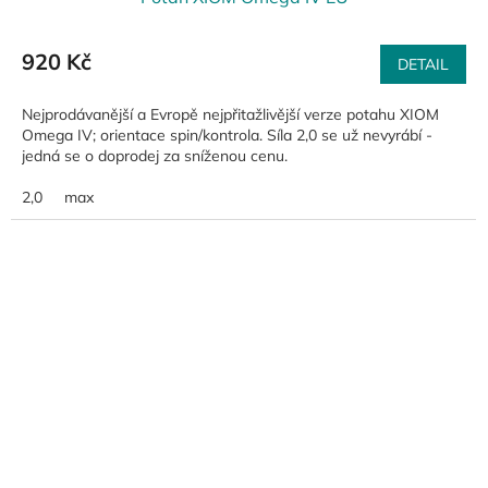
920 Kč
DETAIL
Nejprodávanější a Evropě nejpřitažlivější verze potahu XIOM
Omega IV; orientace spin/kontrola. Síla 2,0 se už nevyrábí -
jedná se o doprodej za sníženou cenu.
2,0
max