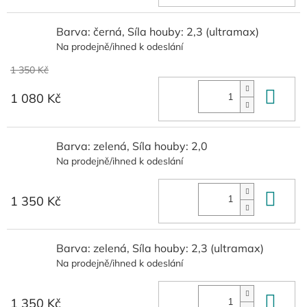
Barva: černá, Síla houby: 2,3 (ultramax)
Na prodejně/ihned k odeslání
1 350 Kč
Do 
1 080 Kč
Barva: zelená, Síla houby: 2,0
Na prodejně/ihned k odeslání
Do 
1 350 Kč
Barva: zelená, Síla houby: 2,3 (ultramax)
Na prodejně/ihned k odeslání
Do 
1 350 Kč