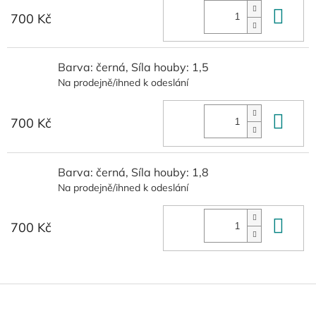
Do 
700 Kč
Barva: černá, Síla houby: 1,5
Na prodejně/ihned k odeslání
Do 
700 Kč
Barva: černá, Síla houby: 1,8
Na prodejně/ihned k odeslání
Do 
700 Kč
Z
á