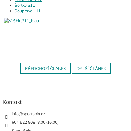
Šortky 311
Souprava 111
PŘEDCHOZÍ ČLÁNEK
DALŠÍ ČLÁNEK
Z
á
p
a
Kontakt
t
í
info
@
sportspin.cz
604 522 808 (8,00-16,00)
Sport Spin