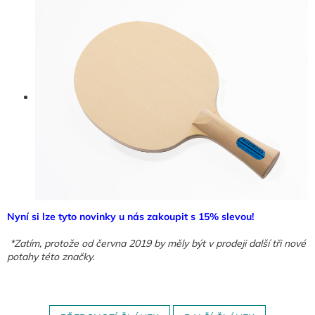
Nyní si lze tyto novinky u nás zakoupit s 15% slevou!
*Zatím, protože od června 2019 by měly být v prodeji další tři nové
potahy této značky.