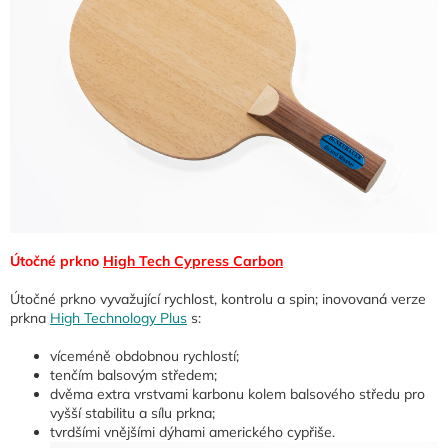
Útočné prkno
High Tech Cypress Carbon
Útočné prkno vyvažující rychlost, kontrolu a spin; inovovaná verze
prkna
High Technology Plus
s:
víceméně obdobnou rychlostí;
tenčím balsovým středem;
dvěma extra vrstvami karbonu kolem balsového středu pro
vyšší stabilitu a sílu prkna;
tvrdšími vnějšími dýhami amerického cypřiše.