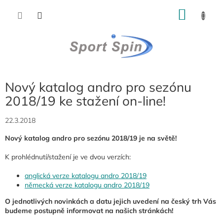
Přejít
NÁKU
na
obsah
KOŠÍK
Nový katalog andro pro sezónu
2018/19 ke stažení on-line!
22.3.2018
Nový katalog andro pro sezónu 2018/19 je na světě!
K prohlédnutí/stažení je ve dvou verzích:
anglická verze katalogu andro 2018/19
německá verze katalogu andro 2018/19
O jednotlivých novinkách a datu jejich uvedení na český trh Vás
budeme postupně informovat na našich stránkách!