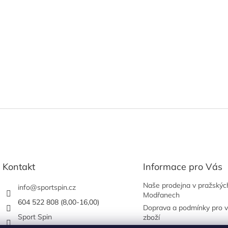
Kontakt
Informace pro Vás
Naše prodejna v pražskýc
info
@
sportspin.cz
Modřanech
604 522 808 (8,00-16,00)
Doprava a podmínky pro v
Sport Spin
zboží