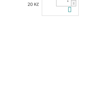
20 Kč
Do košíku