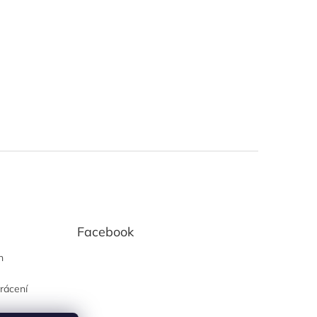
Facebook
h
rácení