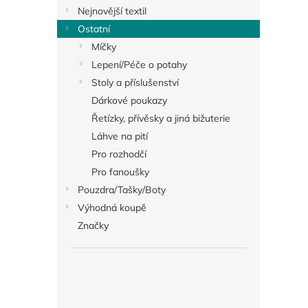
Nejnovější textil
Ostatní
Míčky
Lepení/Péče o potahy
Stoly a příslušenství
Dárkové poukazy
Řetízky, přívěsky a jiná bižuterie
Láhve na pití
Pro rozhodčí
Pro fanoušky
Pouzdra/Tašky/Boty
Výhodná koupě
Značky