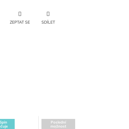
ZEPTAT SE
SDÍLET
Spin
Poslední
čuje
možnost