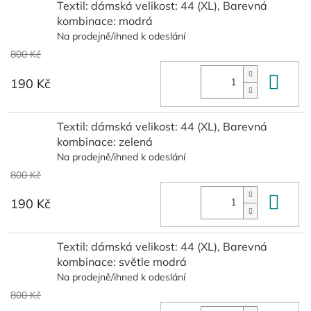
Textil: dámská velikost: 44 (XL), Barevná
kombinace: modrá
Na prodejně/ihned k odeslání
800 Kč
Do 
190 Kč
Textil: dámská velikost: 44 (XL), Barevná
kombinace: zelená
Na prodejně/ihned k odeslání
800 Kč
Do 
190 Kč
Textil: dámská velikost: 44 (XL), Barevná
kombinace: světle modrá
Na prodejně/ihned k odeslání
800 Kč