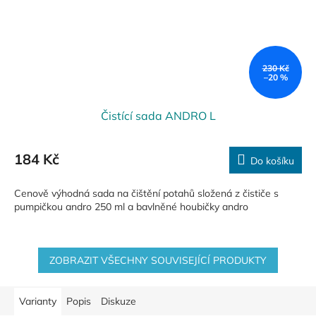
230 Kč
–20 %
Čistící sada ANDRO L
184 Kč
Do košíku
Cenově výhodná sada na čištění potahů složená z čističe s
pumpičkou andro 250 ml a bavlněné houbičky andro
ZOBRAZIT VŠECHNY SOUVISEJÍCÍ PRODUKTY
Varianty
Popis
Diskuze