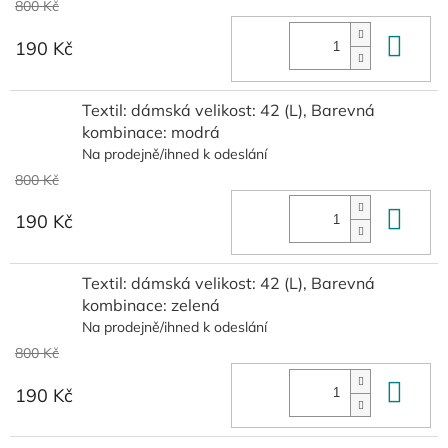
800 Kč
Do 
190 Kč
Textil: dámská velikost: 42 (L), Barevná
kombinace: modrá
Na prodejně/ihned k odeslání
800 Kč
Do 
190 Kč
Textil: dámská velikost: 42 (L), Barevná
kombinace: zelená
Na prodejně/ihned k odeslání
800 Kč
Do 
190 Kč