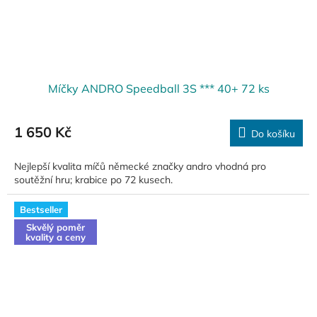
Míčky ANDRO Speedball 3S *** 40+ 72 ks
1 650 Kč
Do košíku
Nejlepší kvalita míčů německé značky andro vhodná pro
soutěžní hru; krabice po 72 kusech.
Bestseller
Skvělý poměr
kvality a ceny