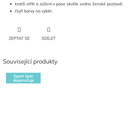
kratší střih a zúžení v pase skvěle sedne ženské postavě;
čtyři barvy na výběr.
ZEPTAT SE
SDÍLET
Související produkty
Sport Spin
doporučuje