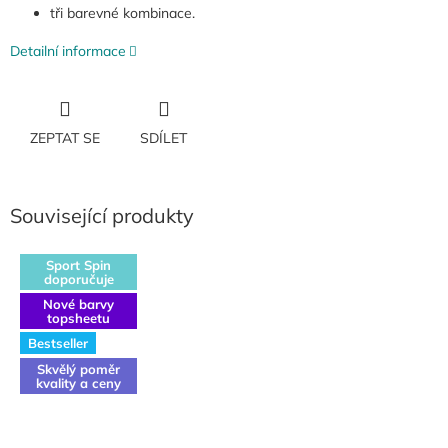
tři barevné kombinace.
Detailní informace
ZEPTAT SE
SDÍLET
Související produkty
Sport Spin
doporučuje
Nové barvy
topsheetu
Bestseller
Skvělý poměr
kvality a ceny