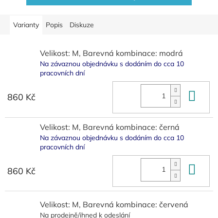
Varianty
Popis
Diskuze
Velikost: M, Barevná kombinace: modrá
Na závaznou objednávku s dodáním do cca 10
pracovních dní
Do 
860 Kč
Velikost: M, Barevná kombinace: černá
Na závaznou objednávku s dodáním do cca 10
pracovních dní
Do 
860 Kč
Velikost: M, Barevná kombinace: červená
Na prodejně/ihned k odeslání