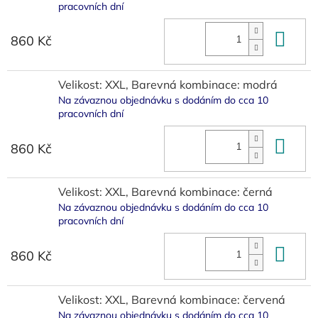
pracovních dní
Do 
860 Kč
Velikost: XXL, Barevná kombinace: modrá
Na závaznou objednávku s dodáním do cca 10
pracovních dní
Do 
860 Kč
Velikost: XXL, Barevná kombinace: černá
Na závaznou objednávku s dodáním do cca 10
pracovních dní
Do 
860 Kč
Velikost: XXL, Barevná kombinace: červená
Na závaznou objednávku s dodáním do cca 10