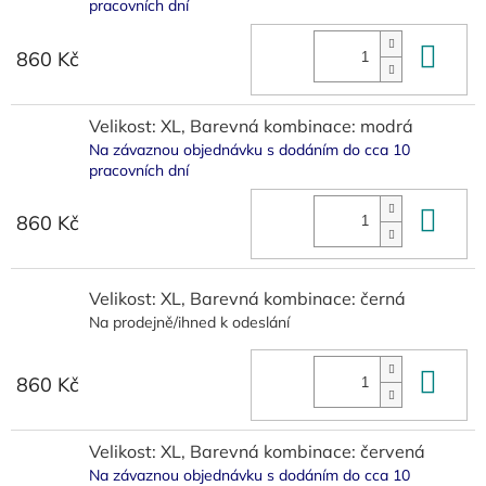
pracovních dní
Do 
860 Kč
Velikost: XL, Barevná kombinace: modrá
Na závaznou objednávku s dodáním do cca 10
pracovních dní
Do 
860 Kč
Velikost: XL, Barevná kombinace: černá
Na prodejně/ihned k odeslání
Do 
860 Kč
Velikost: XL, Barevná kombinace: červená
Na závaznou objednávku s dodáním do cca 10