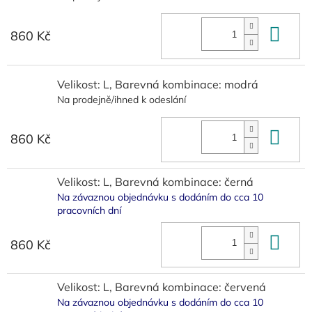
Do 
860 Kč
Velikost: L, Barevná kombinace: modrá
Na prodejně/ihned k odeslání
Do 
860 Kč
Velikost: L, Barevná kombinace: černá
Na závaznou objednávku s dodáním do cca 10
pracovních dní
Do 
860 Kč
Velikost: L, Barevná kombinace: červená
Na závaznou objednávku s dodáním do cca 10