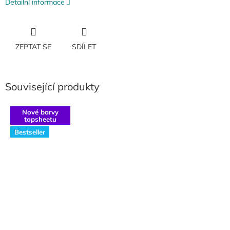
Detailní informace
ZEPTAT SE
SDÍLET
Související produkty
Nové barvy
topsheetu
Bestseller