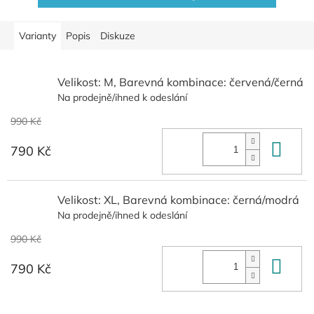
Varianty
Popis
Diskuze
Velikost: M, Barevná kombinace: červená/černá
Na prodejně/ihned k odeslání
990 Kč
Do 
790 Kč
Velikost: XL, Barevná kombinace: černá/modrá
Na prodejně/ihned k odeslání
990 Kč
Do 
790 Kč