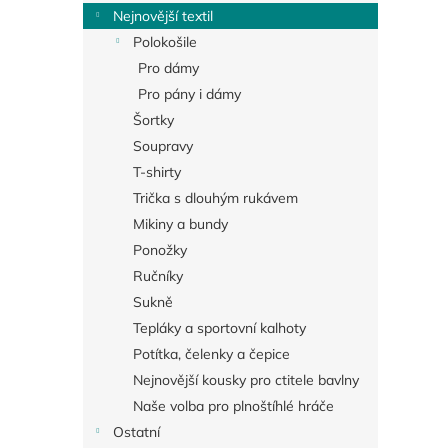
Nejnovější textil
Polokošile
Pro dámy
Pro pány i dámy
Šortky
Soupravy
T-shirty
Trička s dlouhým rukávem
Mikiny a bundy
Ponožky
Ručníky
Sukně
Tepláky a sportovní kalhoty
Potítka, čelenky a čepice
Nejnovější kousky pro ctitele bavlny
Naše volba pro plnoštíhlé hráče
Ostatní