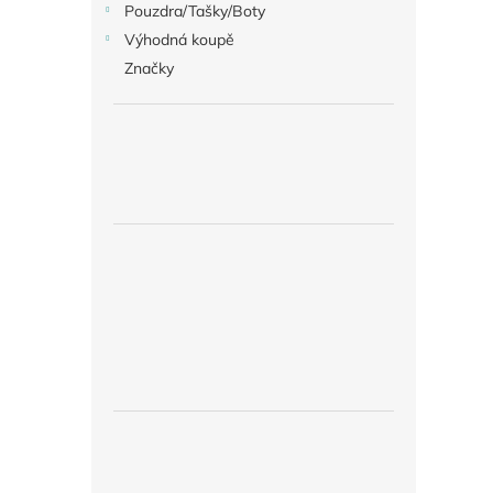
Pouzdra/Tašky/Boty
Výhodná koupě
Značky