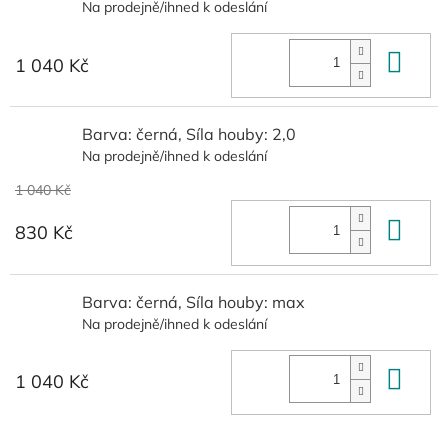
Na prodejně/ihned k odeslání
Do 
1 040 Kč
Barva: černá, Síla houby: 2,0
Na prodejně/ihned k odeslání
1 040 Kč
Do 
830 Kč
Barva: černá, Síla houby: max
Na prodejně/ihned k odeslání
Do 
1 040 Kč