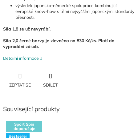
výsledek japonsko-německé spolupráce kombinující
evropské know-how s těmi nejvyššími japonskými standardy
přesnosti.
Síla 1,8 se už nevyrábí.
Síla 2,0 černé barvy je zlevněna na 830 Kč/ks. Platí do
vyprodání zásob.
Detailní informace
ZEPTAT SE
SDÍLET
Související produkty
Sport Spin
doporučuje
Bestseller