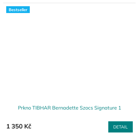
Bestseller
Prkno TIBHAR Bernadette Szocs Signature 1
1 350 Kč
DETAIL