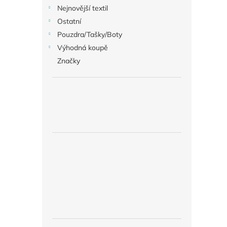
Nejnovější textil
Ostatní
Pouzdra/Tašky/Boty
Výhodná koupě
Značky