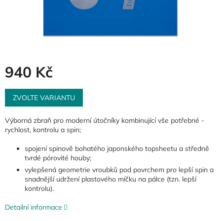
940 Kč
Měrná
cena:
ZVOLTE VARIANTU
Výborná zbraň pro moderní útočníky kombinující vše potřebné -
rychlost, kontrolu a spin;
spojení spinově bohatého japonského topsheetu a středně
tvrdé pórovité houby;
vylepšená geometrie vroubků pod povrchem pro lepší spin a
snadnější udržení plastového míčku na pálce (tzn. lepší
kontrolu).
Detailní informace