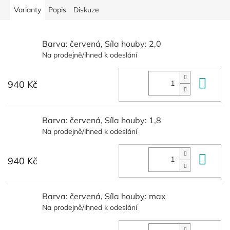
Varianty
Popis
Diskuze
Barva: červená, Síla houby: 2,0
Na prodejně/ihned k odeslání
Do 
940 Kč
Barva: červená, Síla houby: 1,8
Na prodejně/ihned k odeslání
Do 
940 Kč
Barva: červená, Síla houby: max
Na prodejně/ihned k odeslání