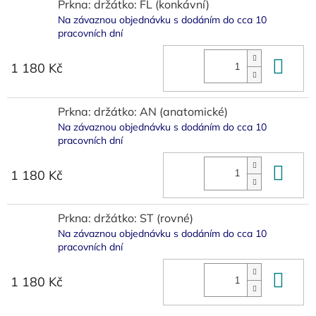
Prkna: držátko: FL (konkávní)
Na závaznou objednávku s dodáním do cca 10
pracovních dní
Do 
1 180 Kč
Prkna: držátko: AN (anatomické)
Na závaznou objednávku s dodáním do cca 10
pracovních dní
Do 
1 180 Kč
Prkna: držátko: ST (rovné)
Na závaznou objednávku s dodáním do cca 10
pracovních dní
Do 
1 180 Kč