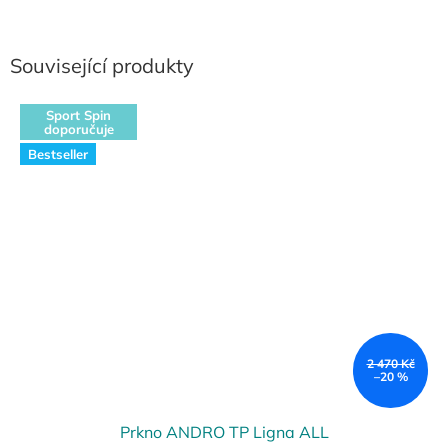
Související produkty
Sport Spin
doporučuje
Bestseller
2 470 Kč
–20 %
Prkno ANDRO TP Ligna ALL