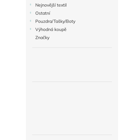
Nejnovější textil
Ostatní
Pouzdra/Tašky/Boty
Výhodná koupě
Značky