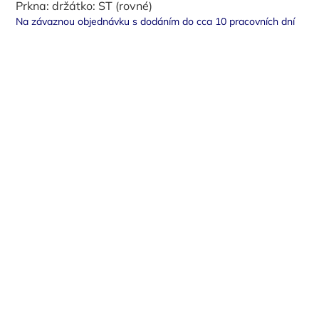
Prkna: držátko: ST (rovné)
Na závaznou objednávku s dodáním do cca 10 pracovních dní