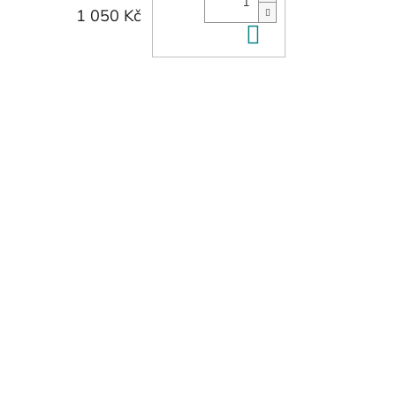
1 050 Kč
Do košíku