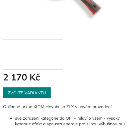
2 170 Kč
Měrná
cena:
ZVOLTE VARIANTU
Oblíbené prkno XIOM Hayabusa ZLX v novém provedení;
své zařazení kategorie do OFF+ mluví o všem - vysoký
katapult efekt a spousta energie pro silnou výbušnou hru.