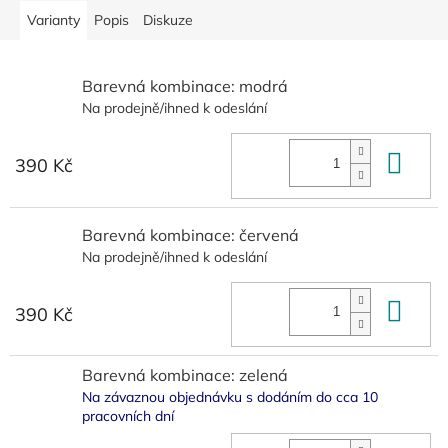
Varianty
Popis
Diskuze
Barevná kombinace: modrá
Na prodejně/ihned k odeslání
Do 
390 Kč
Barevná kombinace: červená
Na prodejně/ihned k odeslání
Do 
390 Kč
Barevná kombinace: zelená
Na závaznou objednávku s dodáním do cca 10
pracovních dní