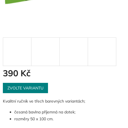
390 Kč
Měrná
cena:
ZVOLTE VARIANTU
Kvalitní ručník ve třech barevných variantách;
česaná bavlna příjemná na dotek;
rozměry 50 x 100 cm.