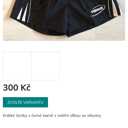
300 Kč
Měrná
cena:
ZVOLTE VARIANTU
Krátké šortky v černé barvě s vnitřní síťkou ze síťoviny