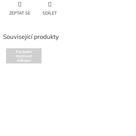
ZEPTAT SE
SDÍLET
Související produkty
Poslední
možnost
nákupu