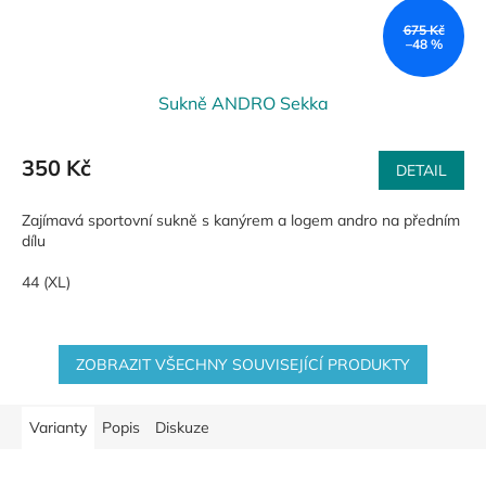
675 Kč
–48 %
Sukně ANDRO Sekka
350 Kč
DETAIL
Zajímavá sportovní sukně s kanýrem a logem andro na předním
dílu
44 (XL)
ZOBRAZIT VŠECHNY SOUVISEJÍCÍ PRODUKTY
Varianty
Popis
Diskuze