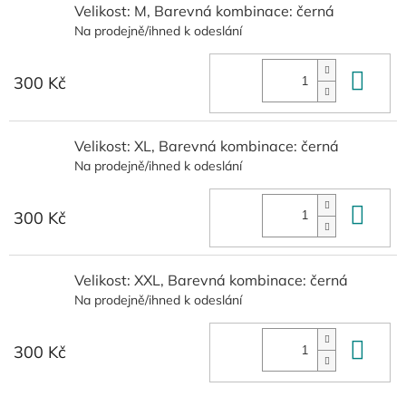
Velikost: M, Barevná kombinace: černá
Na prodejně/ihned k odeslání
Do 
300 Kč
Velikost: XL, Barevná kombinace: černá
Na prodejně/ihned k odeslání
Do 
300 Kč
Velikost: XXL, Barevná kombinace: černá
Na prodejně/ihned k odeslání
Do 
300 Kč