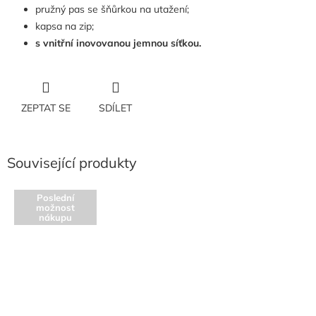
pružný pas se šňůrkou na utažení;
kapsa na zip;
s vnitřní inovovanou jemnou síťkou.
ZEPTAT SE
SDÍLET
Související produkty
Poslední
možnost
nákupu