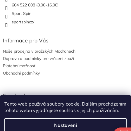
604 522 808 (8,00-16,00)
Sport Spin
sportspincz/
Informace pro Vás
Naše prodejna v pražských Modřanech
Doprava a podmínky pro vrácení zboží
Platební možnosti
Obchodní podmínky
Facebook
Tento web používá soubory cookie. Dalším procházením
tohoto webu vyjadřujete souhlas s jejich používáním.
Nastavení
Vytvořil Shoptet