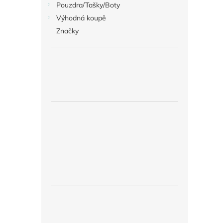
Pouzdra/Tašky/Boty
Výhodná koupě
Značky