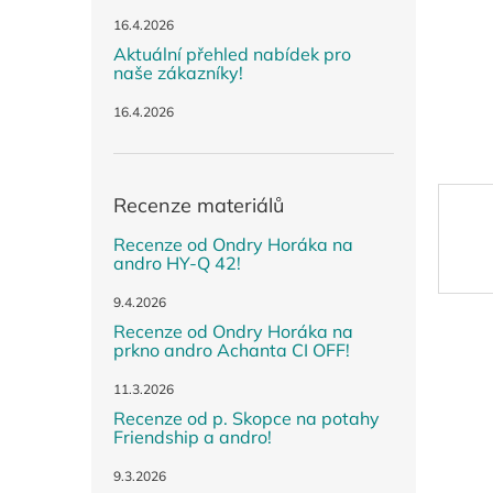
n
e
16.4.2026
l
Aktuální přehled nabídek pro
naše zákazníky!
16.4.2026
Recenze materiálů
Recenze od Ondry Horáka na
andro HY-Q 42!
9.4.2026
Recenze od Ondry Horáka na
prkno andro Achanta CI OFF!
11.3.2026
Recenze od p. Skopce na potahy
Friendship a andro!
9.3.2026