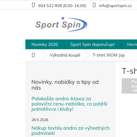
Přejít
604 522 808 (8,00-16,00)
info@sportspin.cz
na
obsah
Novinky 2026
Sport Spin doporučuje!
Hern
Domů
Výhodná koupě
T-shirt XIOM Jay
P
T-sh
o
s
Novinky, nabídky a tipy od
Po
t
mo
nás
r
n
a
Polokošile andro Ataxa za
poloviční cenu-nabídka, co potěší
n
jednotlivce i kluby!
n
í
28.5.2026
p
Nákup textilu andro za výhodných
a
podmínek!