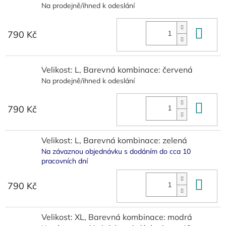
Na prodejně/ihned k odeslání
Do 
790 Kč
Velikost: L, Barevná kombinace: červená
Na prodejně/ihned k odeslání
Do 
790 Kč
Velikost: L, Barevná kombinace: zelená
Na závaznou objednávku s dodáním do cca 10
pracovních dní
Do 
790 Kč
Velikost: XL, Barevná kombinace: modrá