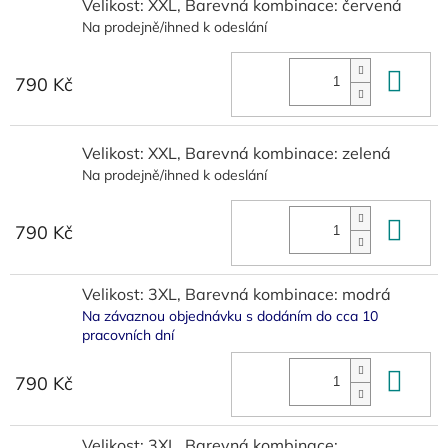
Velikost: XXL, Barevná kombinace: červená
Na prodejně/ihned k odeslání
Do 
790 Kč
Velikost: XXL, Barevná kombinace: zelená
Na prodejně/ihned k odeslání
Do 
790 Kč
Velikost: 3XL, Barevná kombinace: modrá
Na závaznou objednávku s dodáním do cca 10
pracovních dní
Do 
790 Kč
Velikost: 3XL, Barevná kombinace: