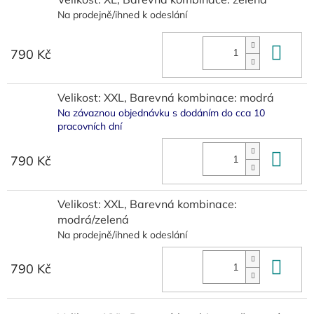
Na prodejně/ihned k odeslání
Do 
790 Kč
Velikost: XXL, Barevná kombinace: modrá
Na závaznou objednávku s dodáním do cca 10
pracovních dní
Do 
790 Kč
Velikost: XXL, Barevná kombinace:
modrá/zelená
Na prodejně/ihned k odeslání
Do 
790 Kč