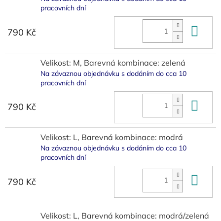
pracovních dní
Do 
790 Kč
Velikost: M, Barevná kombinace: zelená
Na závaznou objednávku s dodáním do cca 10
pracovních dní
Do 
790 Kč
Velikost: L, Barevná kombinace: modrá
Na závaznou objednávku s dodáním do cca 10
pracovních dní
Do 
790 Kč
Velikost: L, Barevná kombinace: modrá/zelená