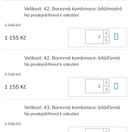
Velikost: 42, Barevná kombinace: bílá/modrá
Na prodejně/ihned k odeslání
1 540 Kč
Do 
1 155 Kč
Velikost: 42, Barevná kombinace: bílá/černá
Na prodejně/ihned k odeslání
1 540 Kč
Do 
1 155 Kč
Velikost: 43, Barevná kombinace: bílá/černá
Na prodejně/ihned k odeslání
1 540 Kč