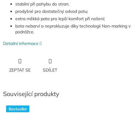
stabilní při pohybu do stran;
prodyšné pro dostatečný odvod potu;
extra měkká pata pro lepší komfort při nošení;
bota nebarví a neprokluzuje díky technologii Non-marking v
podrážce.
Detailní informace
ZEPTAT SE
SDÍLET
Související produkty
Bestseller