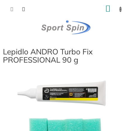
Přejít
NÁKU
na
obsah
KOŠÍK
Lepidlo ANDRO Turbo Fix
PROFESSIONAL 90 g