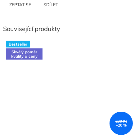
ZEPTAT SE
SDÍLET
Související produkty
Bestseller
Skvělý poměr
kvality a ceny
230 Kč
–20 %