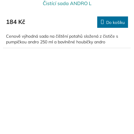
Čistící sada ANDRO L
184 Kč
Do košíku
Cenově výhodná sada na čištění potahů složená z čističe s
pumpičkou andro 250 ml a bavlněné houbičky andro