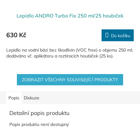
Lepidlo ANDRO Turbo Fix 250 ml/25 houbiček
630 Kč
Do košíku
Lepidlo na vodní bázi bez škodlivin (VOC free) o objemu 250 ml;
dodáváno vč. aplikátoru a roztíracích houbiček (25 ks).
ZOBRAZIT VŠECHNY SOUVISEJÍCÍ PRODUKTY
Popis
Diskuze
Detailní popis produktu
Popis produktu není dostupný