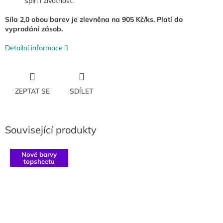
spin i životnost.
Síla 2,0 obou barev je zlevněna na 905 Kč/ks. Platí do
vyprodání zásob.
Detailní informace
ZEPTAT SE
SDÍLET
Související produkty
Nové barvy
topsheetu