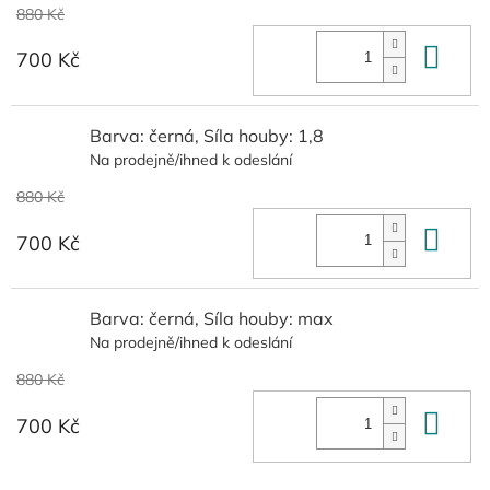
880 Kč
Do 
700 Kč
Barva: černá, Síla houby: 1,8
Na prodejně/ihned k odeslání
880 Kč
Do 
700 Kč
Barva: černá, Síla houby: max
Na prodejně/ihned k odeslání
880 Kč
Do 
700 Kč