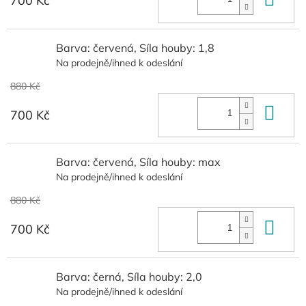
700 Kč
Barva: červená, Síla houby: 1,8
Na prodejně/ihned k odeslání
880 Kč
Do 
700 Kč
Barva: červená, Síla houby: max
Na prodejně/ihned k odeslání
880 Kč
Do 
700 Kč
Barva: černá, Síla houby: 2,0
Na prodejně/ihned k odeslání