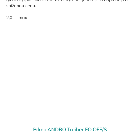
sníženou cenu.
2,0
max
Prkno ANDRO Treiber FO OFF/S