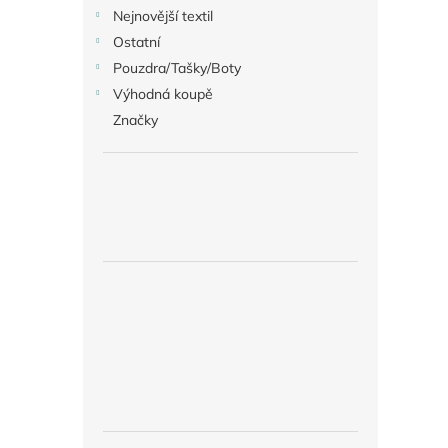
Nejnovější textil
Ostatní
Pouzdra/Tašky/Boty
Výhodná koupě
Značky