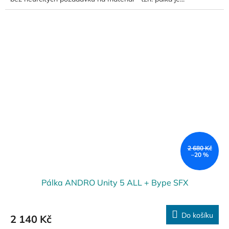
2 680 Kč
–20 %
Pálka ANDRO Unity 5 ALL + Bype SFX
Do košíku
2 140 Kč