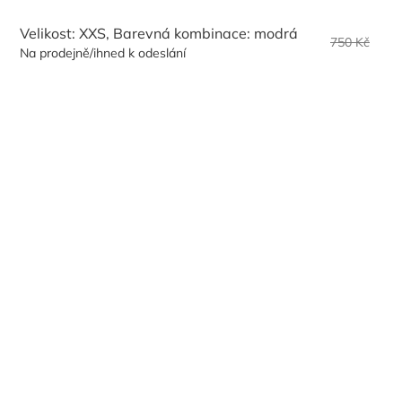
Velikost: XXS, Barevná kombinace: modrá
750 Kč
Na prodejně/ihned k odeslání