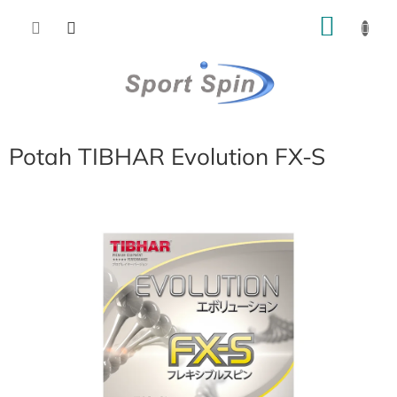
Přejít
NÁKU
na
obsah
KOŠÍK
Potah TIBHAR Evolution FX-S