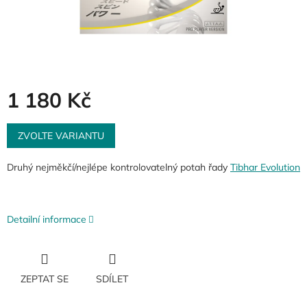
1 180 Kč
Měrná
cena:
ZVOLTE VARIANTU
Druhý nejměkčí/nejlépe kontrolovatelný potah řady
Tibhar Evolution
Detailní informace
ZEPTAT SE
SDÍLET