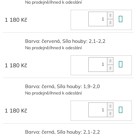
Na prodejně/ihned k odeslání
Do 
1 180 Kč
Barva: červená, Síla houby: 2,1-2,2
Na prodejně/ihned k odeslání
Do 
1 180 Kč
Barva: černá, Síla houby: 1,9-2,0
Na prodejně/ihned k odeslání
Do 
1 180 Kč
Barva: černá, Síla houby: 2,1-2,2