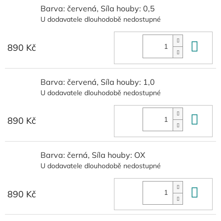
Barva: červená, Síla houby: 0,5
U dodavatele dlouhodobě nedostupné
Do 
890 Kč
Barva: červená, Síla houby: 1,0
U dodavatele dlouhodobě nedostupné
Do 
890 Kč
Barva: černá, Síla houby: OX
U dodavatele dlouhodobě nedostupné
Do 
890 Kč