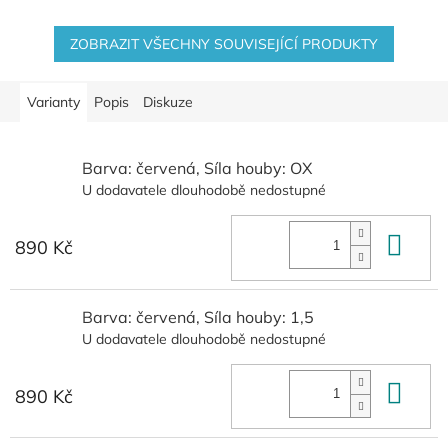
ZOBRAZIT VŠECHNY SOUVISEJÍCÍ PRODUKTY
Varianty
Popis
Diskuze
Barva: červená, Síla houby: OX
U dodavatele dlouhodobě nedostupné
Do 
890 Kč
Barva: červená, Síla houby: 1,5
U dodavatele dlouhodobě nedostupné
Do 
890 Kč