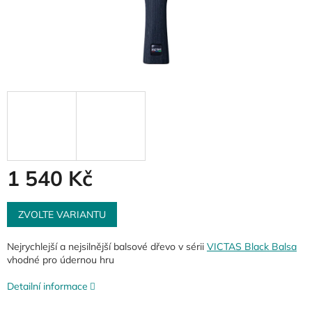
1 540 Kč
Měrná
cena:
ZVOLTE VARIANTU
Nejrychlejší a nejsilnější balsové dřevo v sérii
VICTAS Black Balsa
vhodné pro údernou hru
Detailní informace