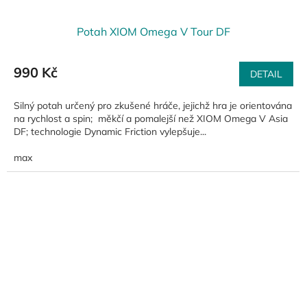
Potah XIOM Omega V Tour DF
990 Kč
DETAIL
Silný potah určený pro zkušené hráče, jejichž hra je orientována
na rychlost a spin; měkčí a pomalejší než XIOM Omega V Asia
DF; technologie Dynamic Friction vylepšuje...
max