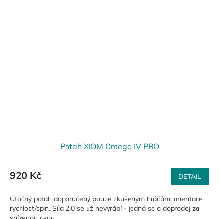
Potah XIOM Omega IV PRO
920 Kč
DETAIL
Útočný potah doporučený pouze zkušeným hráčům; orientace
rychlost/spin. Síla 2,0 se už nevyrábí - jedná se o doprodej za
sníženou cenu.