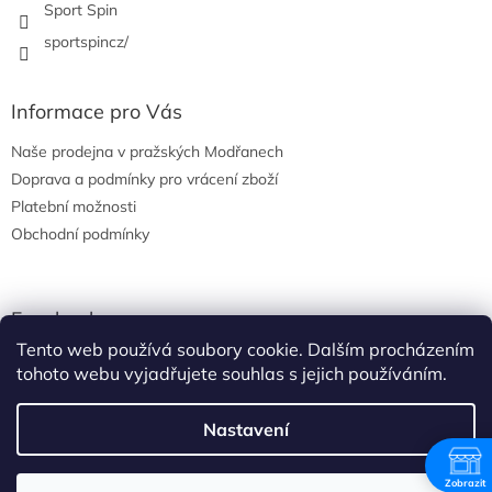
Sport Spin
sportspincz/
Informace pro Vás
Naše prodejna v pražských Modřanech
Doprava a podmínky pro vrácení zboží
Platební možnosti
Obchodní podmínky
Facebook
Tento web používá soubory cookie. Dalším procházením
tohoto webu vyjadřujete souhlas s jejich používáním.
Nastavení
Vytvořil Shoptet
Zobrazit