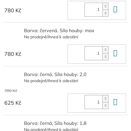
Do 
780 Kč
Barva: červená, Síla houby: max
Na prodejně/ihned k odeslání
Do 
780 Kč
Barva: černá, Síla houby: 2,0
Na prodejně/ihned k odeslání
780 Kč
Do 
625 Kč
Barva: černá, Síla houby: 1,8
Na prodejně/ihned k odeslání