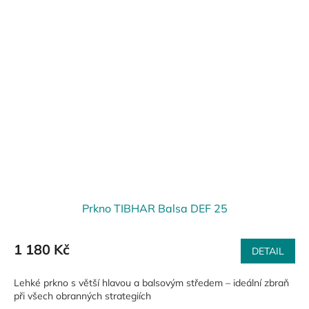
Prkno TIBHAR Balsa DEF 25
1 180 Kč
DETAIL
Lehké prkno s větší hlavou a balsovým středem – ideální zbraň
při všech obranných strategiích