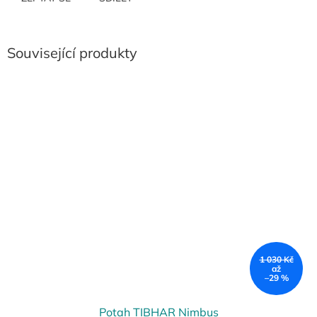
Související produkty
1 030 Kč
až
–29 %
Potah TIBHAR Nimbus